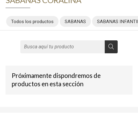
SABANAS CORALINA
Todos los productos
SABANAS
SABANAS INFANTI
Próximamente dispondremos de
productos en esta sección
Descanso y artículos para el hogar en
Ourense