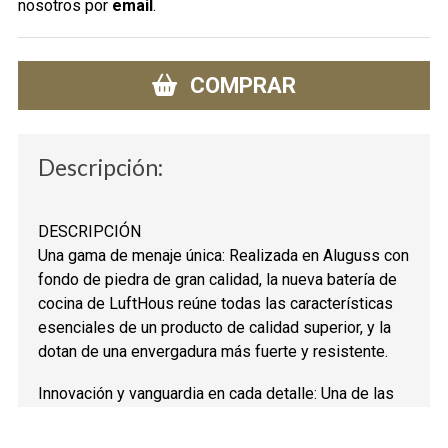
nosotros por
email
.
COMPRAR
Descripción:
DESCRIPCIÓN
Una gama de menaje única: Realizada en Aluguss con
fondo de piedra de gran calidad, la nueva batería de
cocina de LuftHous reúne todas las características
esenciales de un producto de calidad superior, y la
dotan de una envergadura más fuerte y resistente.
Innovación y vanguardia en cada detalle: Una de las
innovaciones más particulares de este producto es
su fondo de piedra, ya que nos permite una mejor